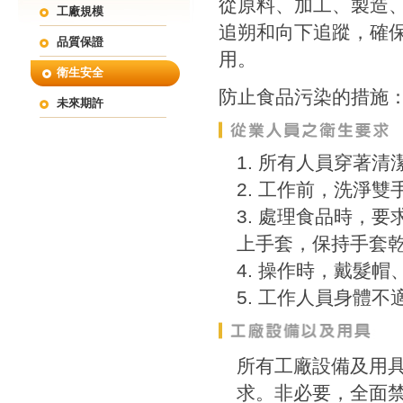
從原料、加工、製造
工廠規模
追朔和向下追蹤，確
品質保證
用。
衛生安全
防止食品污染的措施
未來期許
所有人員穿著清
工作前，洗淨雙
處理食品時，要
上手套，保持手套
操作時，戴髮帽
工作人員身體不
所有工廠設備及用
求。非必要，全面